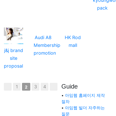
kyoungwo
pack
Audi A8
HK Rod
Membership
mall
j&j brand
promotion
site
proposal
Guide
1
3
4
2
•
아임웹 홈페이지 제작
절차
•
아임웹 빌더 자주하는
질문