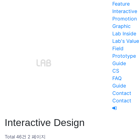
Feature
Interactive
Promotion
Graphic
Lab Inside
Lab's Value
Field
Prototype
Guide
CS
FAQ
Guide
Contact
Contact
Interactive Design
Total 46건
2 페이지