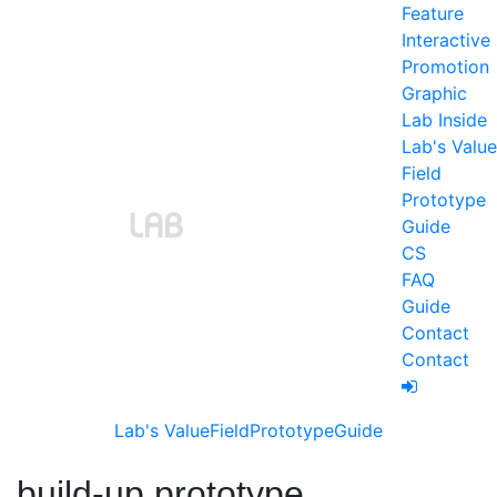
Feature
Interactive
Promotion
Graphic
Lab Inside
Lab's Value
Field
Prototype
Guide
CS
FAQ
Guide
Contact
Contact
Lab's Value
Field
Prototype
Guide
build-up prototype