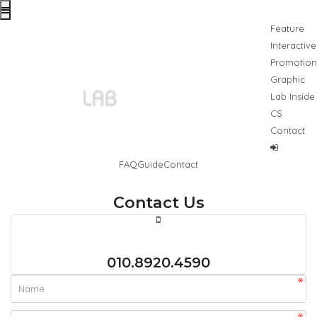
Feature
Interactive
Promotion
Graphic
Lab Inside
CS
Contact
FAQ
Guide
Contact
Contact Us
010.8920.4590